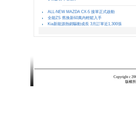
ALL-NEW MAZDA CX-5 接單正式啟動
全能ZS 舊換新60萬內輕鬆入手
Kia新能源熱銷驅動成長 3月訂單近1,300張
Copyright c 2
版權所