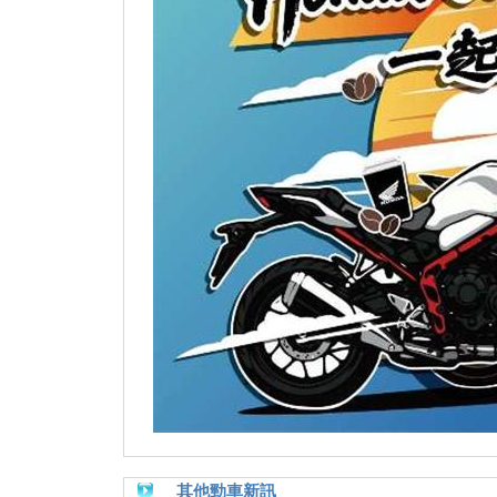
其他勁車新訊