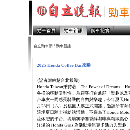
自立勁車網
/
勁車新訊
2025 Honda Coffee Bar來啦
(記者謝錦慧台北報導)
Honda Taiwan秉持著「The Power of Dre
各樣的移動便利性，為顧客打造兼顧「樂趣以及
台車友一同感受騎乘的自由與樂趣，今年夏天Honda T
月28日（六）於桃園大溪正式開跑，邀請所有
這場夏日騎士補給站活動，不僅為了Honda Mot
流休憩的平台。現場將準備香醇咖啡與精緻點心
洋溢的 Honda Girls 為活動增添更多活力與