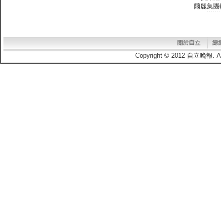
爾麗集團
Copyright © 2012 自立晚報.