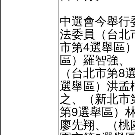
中選會今舉行
法委員（台北
市第4選舉區
區）羅智強、
（台北市第8
選舉區）洪孟
之、（新北市
第9選舉區）
廖先翔、（桃