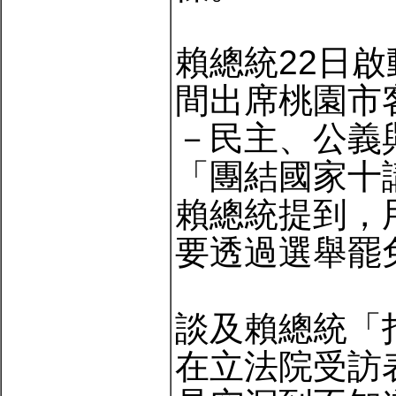
賴總統22日
間出席桃園市
－民主、公義
「團結國家十
賴總統提到，
要透過選舉罷
談及賴總統「
在立法院受訪