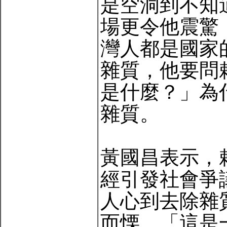
是空洞到不知
場更令他震驚
灣人都是國家
雜質，他要問
是什麼？」為
雜質。
黃國昌表示，
經引發社會爭
人心到去除雜
而慄，「這是