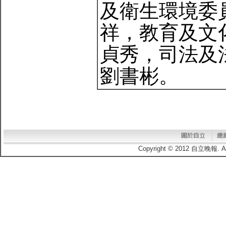
及衛生環境委
祥，教育及文
貞秀，司法及
劉書彬。
Copyright © 2012 自立晚報.