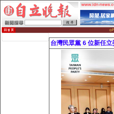
◎P
台灣民眾黨 6 位新任