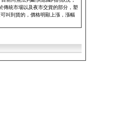
於傳統市場以及夜市交貨的部分，塑
餘可叫到貨的，價格明顯上漲，漲幅