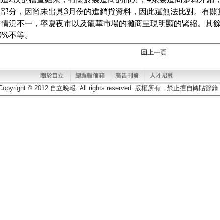
的部分，因尚未出具3月份的進銷貨資料，因此還無法比對。有關
的情況不一，寧夏夜市以及龍華市場的攤商呈現明顯的緊縮。其
50%不等。
回上一頁
Copyright © 2012 自立晚報. All rights reserved. 版權所有，禁止擅自轉貼節錄