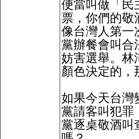
便當叫做「民
票，你們的敬
像台灣人第一
黨辦餐會叫合
妨害選舉。林
顏色決定的，
如果今天台灣
黨請客叫犯罪
黨逐桌敬酒叫
嗎？