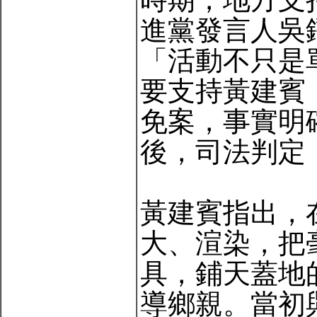
進黨發言人吳
「活動不只是
要支持黃建賓
免案，事實明
後，司法判定
黃建賓指出，
大、渲染，把
具，鋪天蓋地
導鄉親。當初