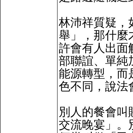
林沛祥質疑，
舉」，那什麼才
許會有人出面
部聯誼、單純
能源轉型，而
色不同，說法
別人的餐會叫
交流晚宴」。