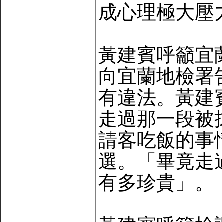
成心理極大壓
黃建賓呼籲宜
向宜蘭地檢署
有違法。黃建
走過那一段被
請客吃飯的事
選。「畢竟走
有多珍貴」。