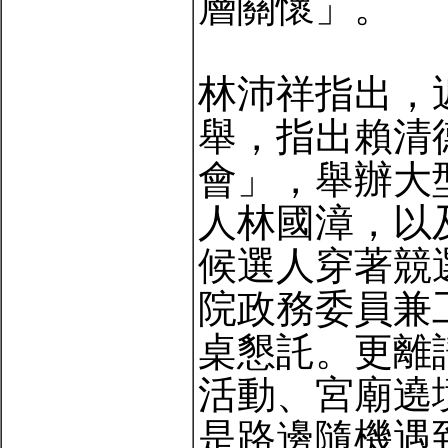
層關懷」。
林沛祥指出，
舉，指出賴清
會」，舉辦大
人林國漳，以
候選人穿著競
院政務委員兼
桌懇託。更離
活動、宮廟遶
是路邊隨機遇