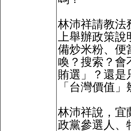
林沛祥請教法
上舉辦政策說
備炒米粉、便
喚？搜索？會
賄選」？還是
「台灣價值」
林沛祥說，宜
政黨參選人、