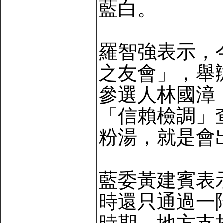
藍白。
羅智強表示，
之友會」，舉
參選人林國漳
「信賴檢調」
粉湯，就是會
藍委黃建賓表
時還只通過一
時期，地方支