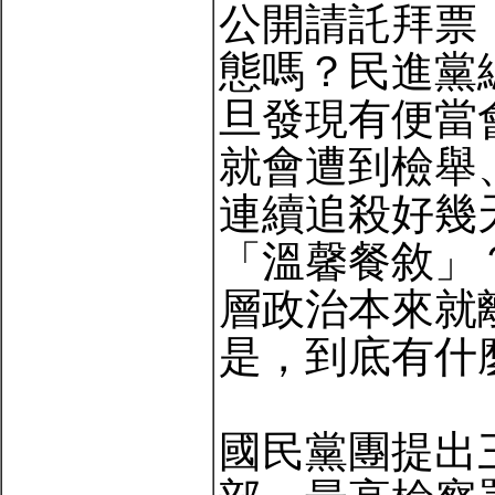
公開請託拜票
態嗎？民進黨
旦發現有便當
就會遭到檢舉
連續追殺好幾
「溫馨餐敘」
層政治本來就
是，到底有什
國民黨團提出