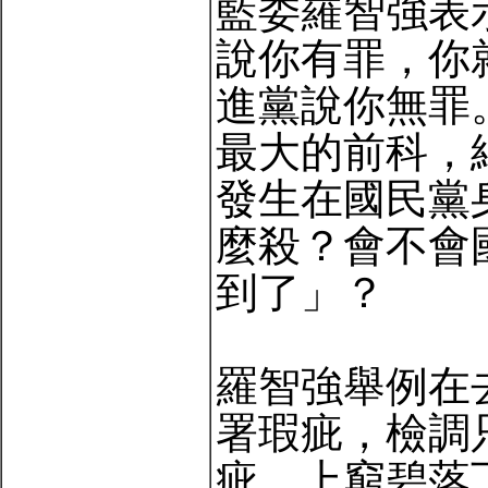
藍委羅智強表
說你有罪，你
進黨說你無罪
最大的前科，
發生在國民黨
麼殺？會不會
到了」？
羅智強舉例在
署瑕疵，檢調
疵，上窮碧落