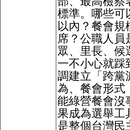
部、最高檢察
標準。哪些可
以內？餐會規
席？公職人員
眾、里長、候
一不小心就踩
調建立「跨黨
為、餐會形式
能綠營餐會沒
果成為選舉工
是整個台灣民