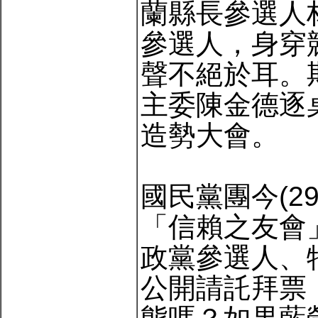
蘭縣長參選人
參選人，身穿
聲不絕於耳。
主委陳金德逐
造勢大會。
國民黨團今(2
「信賴之友會
政黨參選人、
公開請託拜票