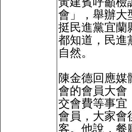
黃建賓呼籲檢
會」，舉辦大
挺民進黨宜蘭
都知道，民進
自然。
陳金德回應媒
會的會員大會
交會費等事宜
會員，大家會
客。他說，餐