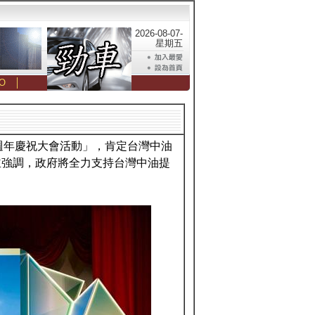
2026-08-07-
星期五
O
│
0週年慶祝大會活動」，肯定台灣中油
並強調，政府將全力支持台灣中油提