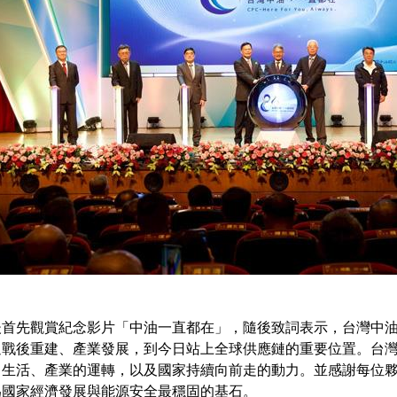
首先觀賞紀念影片「中油一直都在」，隨後致詞表示，台灣中油公
過戰後重建、產業發展，到今日站上全球供應鏈的重要位置。台
常生活、產業的運轉，以及國家持續向前走的動力。並感謝每位
為國家經濟發展與能源安全最穩固的基石。