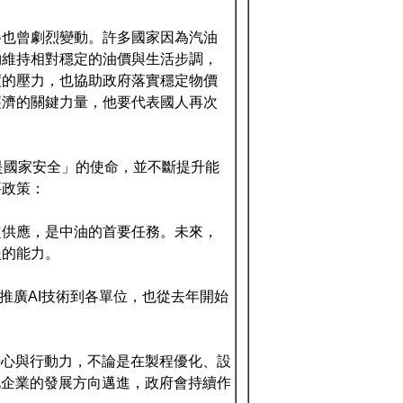
格也曾劇烈變動。許多國家因為汽油
夠維持相對穩定的油價與生活步調，
度的壓力，也協助政府落實穩定物價
經濟的關鍵力量，他要代表國人再次
是國家安全」的使命，並不斷提升能
要政策：
定供應，是中油的首要任務。未來，
援的能力。
室，推廣AI技術到各單位，也從去年開始
決心與行動力，不論是在製程優化、設
化企業的發展方向邁進，政府會持續作