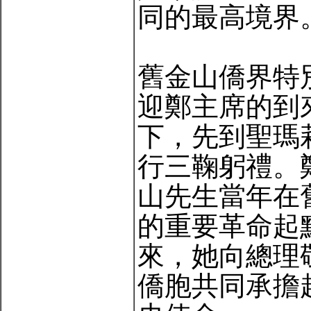
同的最高境界
舊金山僑界特
迎鄭主席的到
下，先到聖瑪
行三鞠躬禮。
山先生當年在
的重要革命起
來，她向總理
僑胞共同承擔