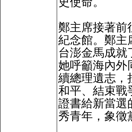
史使命。
鄭主席接著前
紀念館。鄭主
台澎金馬成就
她呼籲海內外
續總理遺志，
和平、結束戰
證書給新當選
秀青年，象徵