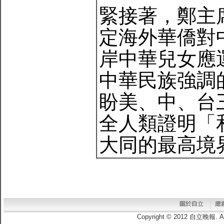
緊接著，鄭主
定海外華僑對
岸中華兒女應
中華民族強調
盼美、中、台
全人類證明「
大同的最高境
Copyright © 2012 自立晚報.