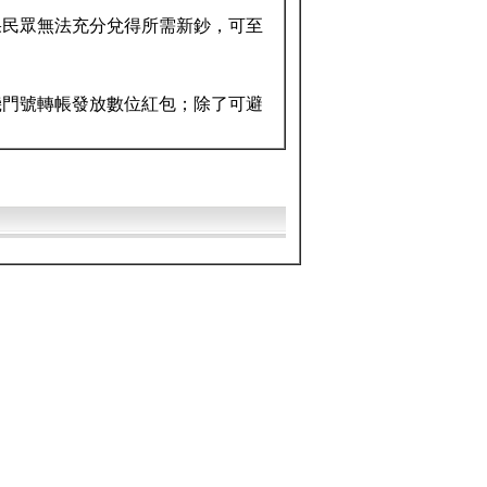
果民眾無法充分兌得所需新鈔，可至
機門號轉帳發放數位紅包；除了可避