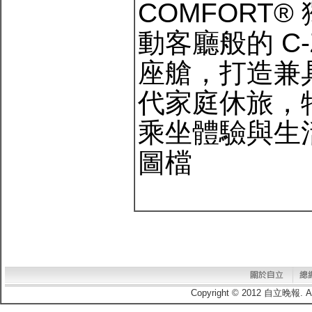
COMFORT
動客廳般的 C-
座艙，打造兼
代家庭休旅，
乘坐體驗與生
圖檔
Copyright © 2012 自立晚報.