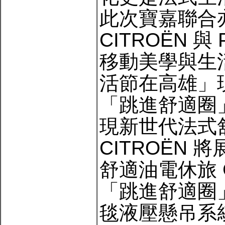
此次寶嘉聯合
CITROËN 
移動美學與生活
活節在高雄」
「跳進舒適圈」CI
現新世代法式
CITROËN
舒適油電休旅 CI
「跳進舒適圈」
毯液壓懸吊系統、