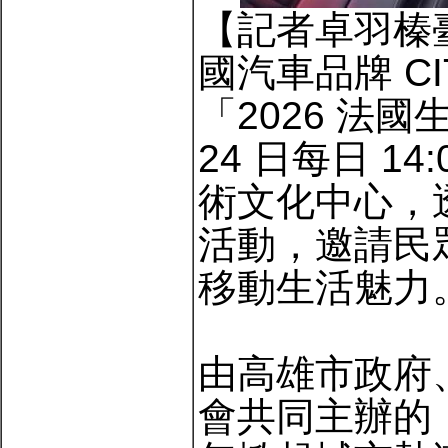
【記者卓羽榛
國汽車品牌 CIT
「2026 法國
24 日每日 14
術文化中心，
活動，邀請民
移動生活魅力
由高雄市政府
會共同主辦的