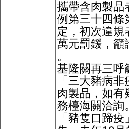
攜帶含肉製品
例第三十四條
定，初次違規者
萬元罰鍰，籲
。
基隆關再三呼
「三大豬病非
肉製品，如有
務檯海關洽詢
「豬隻口蹄疫