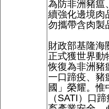
為防非洲豬瘟
續強化邊境肉
勿攜帶含肉製
財政部基隆海關
正式獲世界動
恢復為非洲豬
一口蹄疫、豬
國」榮耀。惟
（SATI）口
畜產業安全，