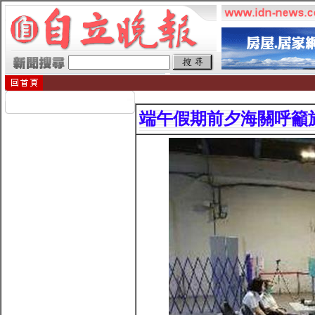
端午假期前夕海關呼籲