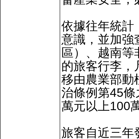
依據往年統計
意識，並加強
區）、越南等
的旅客行李，
移由農業部動
治條例第45
萬元以上100
旅客自近三年