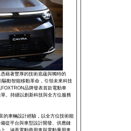
，憑藉著豐厚的技術底蘊與獨特的
務模式，以「技術驅動智能移動革命，引領未來科技
FOXTRON品牌發表首款電動車
的預接單。持續以創新科技與全方位服務
豐富的車輛設計經驗，以全方位技術能
具備從平台與車型設計開發、供應鏈
局上，涵蓋電動商用車與電動乘用車