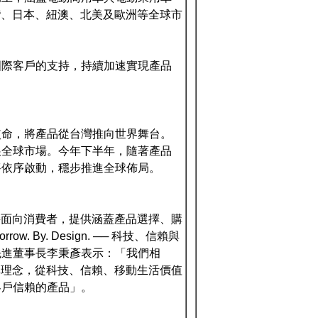
灣、日本、紐澳、北美及歐洲等全球市
國際客戶的支持，持續加速實現產品
使命，將產品從台灣推向世界舞台。
展全球市場。今年下半年，隨著產品
將依序啟動，穩步推進全球佈局。
接面向消費者，提供涵蓋產品選擇、購
By. Design. ── 科技、信賴與
先進董事長李秉彥表示：「我們相
牌理念，從科技、信賴、移動生活價值
客戶信賴的產品」。