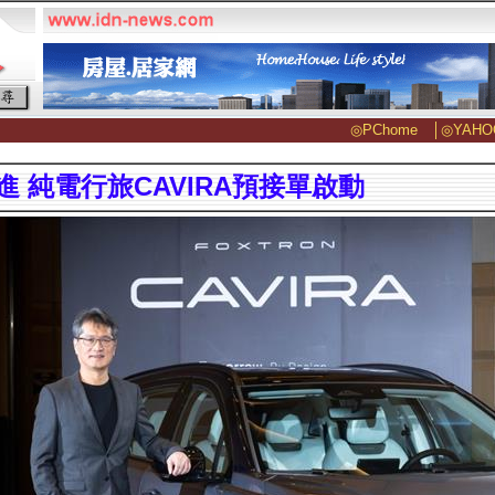
◎PChome
│
◎YAHO
進 純電行旅CAVIRA預接單啟動