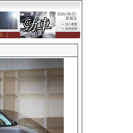
2026-08-07-
星期五
O
│