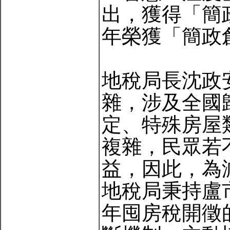
出，獲得「簡
年榮獲「簡政
地稅局長沈政
雜，涉及全國
定、特殊房屋
複雜，民眾若
益，因此，為
地稅局秉持盧
年囤房稅開徵