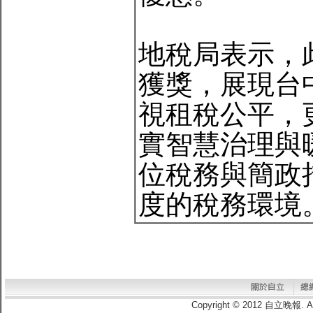
地稅局表示，
獲獎，展現台
視租稅公平，
實智慧治理與
位稅務與簡政
度的稅務環境
Copyright © 2012 自立晚報.