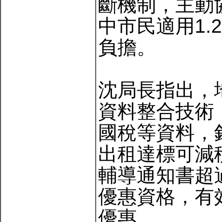
斷機制，主動
中市民適用1
負擔。
沈局長指出，
資料整合技術
國稅等資料，
出租達標可減
輔導通知書超
優惠資格，有
優惠。