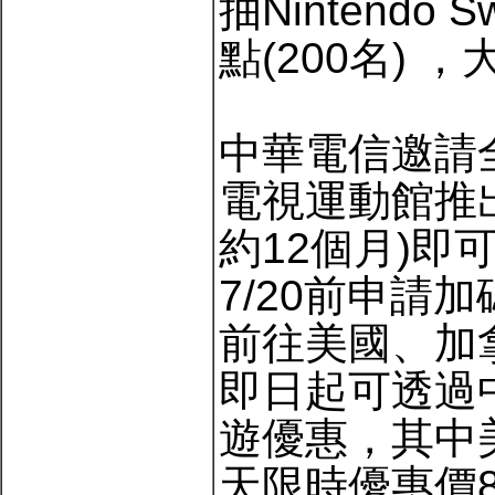
抽Nintendo Sw
點(200名) 
中華電信邀請全民
電視運動館推出
約12個月)即
7/20前申請加碼
前往美國、加
即日起可透過
遊優惠，其中美
天限時優惠價