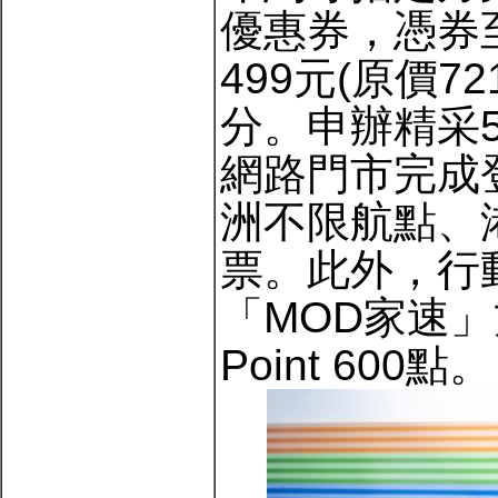
優惠券，憑券
499元(原價
分。申辦精采
網路門市完成
洲不限航點、港
票。此外，行動
「MOD家速」
Point 600點。