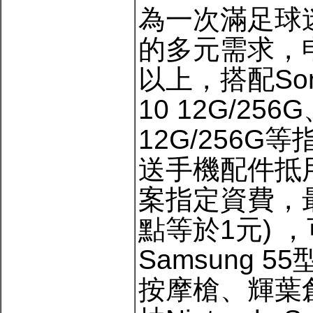
為一次滿足球
的多元需求，申
以上，搭配Sony X
10 12G/256G
12G/256G
送手機配件抵用
案指定資費，最高享
點等於1元) ，
Samsung 
按摩槍、輝葉