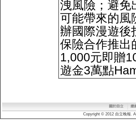
洩風險；避免
可能帶來的風
辦國際漫遊後
保險合作推出
1,000元即贈1
遊金3萬點Hami
Copyright © 2012 自立晚報.