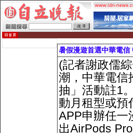
暑假漫遊首選中華電信 
(記者謝政儒
潮，中華電信
抽」活動註1
動月租型或預
APP申辦任
出AirPods P