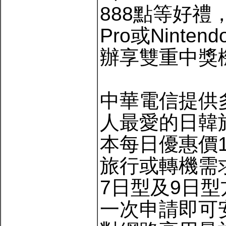
888點等好禮
Pro或Ninte
辦享雙重中獎
中華電信提供
人最愛的日韓
本每日優惠價1
旅行或轉機需
7日型及9日型
一次申請即可