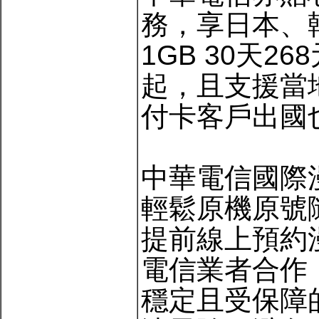
務，享日本、韓
1GB 30天
起，且支援當
付卡客戶出國
中華電信國際
輕鬆原機原號
提前線上預約
電信業者合作
穩定且受保障