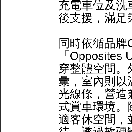
充電車位及洗
後支援，滿足
同時依循品牌C
「Opposite
穿整體空間。
彙，室內則以
光線條，營造
式賞車環境。
適客休空間，
待。透過軟硬