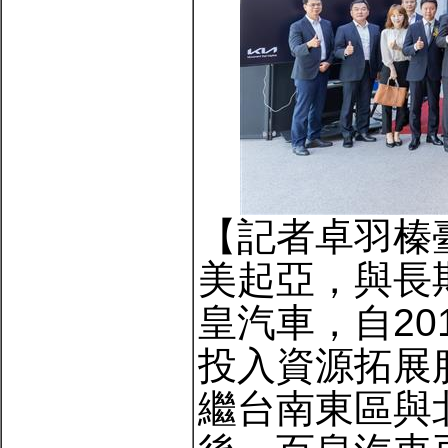
【記者卓羽榛
美起亞，與長
皇汽車，自20
投入資源拓展
繼台南東區與