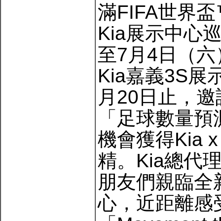
滿FIFA世界
Kia展示中心
至7月4日（
Kia嘉義3S
月20日止，邀
「足球數量預
機會獲得Kia x
精。Kia總
朋友們親臨全新
心，近距離感