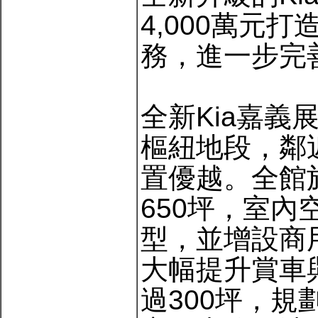
4,000萬元
務，進一步完
全新Kia嘉
樞紐地段，鄰
置優越。全館
650坪，室內
型，並增設商
大幅提升賞車
過300坪，