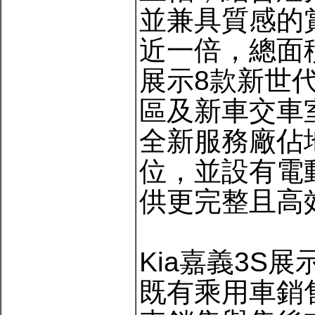
並兼具質感的
近一倍，總面
展示8款新世
區及新車交車
全新服務廠佔
位，並設有電
供更完整且高
Kia嘉義3S
既有乘用車銷