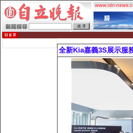
全新Kia嘉義3S展示