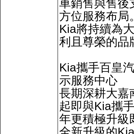
車銷售與售後
方位服務布局
Kia將持續
利且尊榮的品
Kia攜手百皇
示服務中心
長期深耕大嘉
起即與Kia
年更積極升級
全新升級的Ki