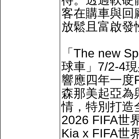
客在購車與回
放鬆且富啟發
「The new S
球車」7/2-4
響應四年一度F
森那美起亞為
情，特別打造全台唯
2026 FI
Kia x FI