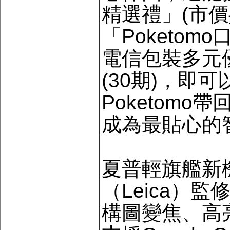
精選禮」(市價
「Poketo
電信包裝多元優
(30期)，即可
Poketomo
成為最貼心的
夏普輕旗艦新機
（Leica）
構圖變焦、高亮度