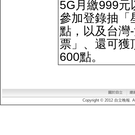
5G月繳999
參加登錄抽「
點，以及台灣-
票」、還可獲頂呱
600點。
Copyright © 2012 自立晚報.