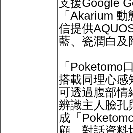
支援Google 
「Akariu
信提供AQUOS 
藍、瓷潤白及
「Poketo
搭載同理心感
可透過腹部情
辨識主人臉孔
成「Poketo
顧，對話資料