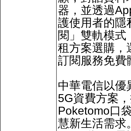
器，並透過A
護使用者的隱私
閱」雙軌模式
租方案選購，
訂閱服務免費
中華電信以優
5G資費方案，
Poketom
慧新生活需求