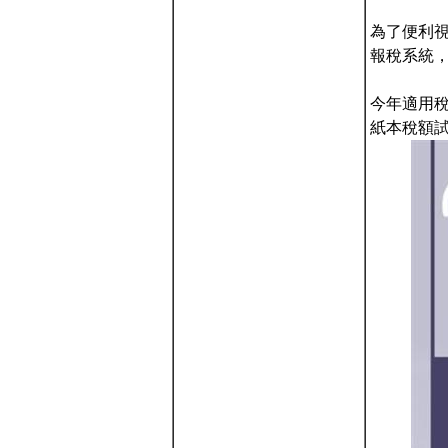
為了便利
報稅系統
今年適用稅
紙本稅額