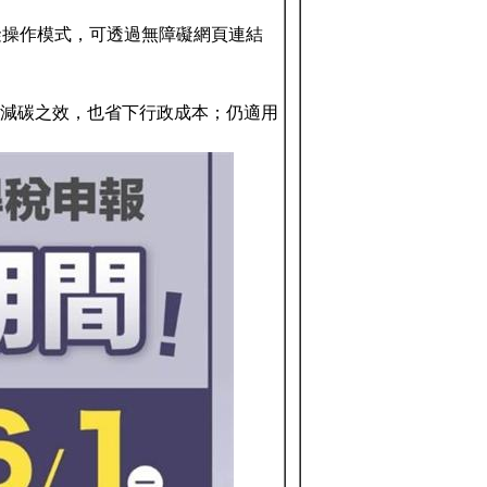
礙操作模式，可透過無障礙網頁連結
達到減碳之效，也省下行政成本；仍適用