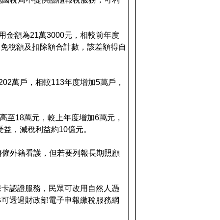
金額為21萬3000元，相較前年度
除的免稅額及扣除額合計數，該差額得自
02萬戶，相較113年度增加5萬戶，
高至18萬元，較上年度增加6萬元，
受益，減稅利益約10億元。
聘僱外籍看護，但若要列報長期照顧
保卡認證服務，民眾可改用自然人憑
亦可透過財政部電子申報繳稅服務網