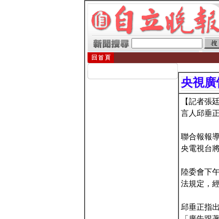
央視廣
【記者張廷
言人邱垂
聯合報報導
央電視台
陸委會下
法規定，
邱垂正指
「廣告跟