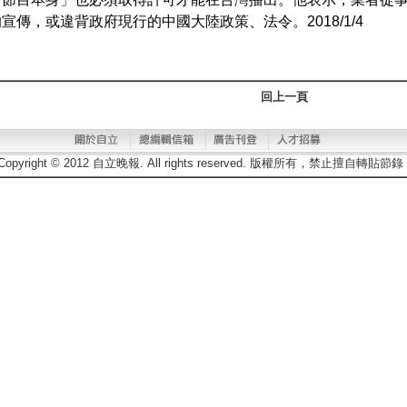
宣傳，或違背政府現行的中國大陸政策、法令。2018/1/4
回上一頁
Copyright © 2012 自立晚報. All rights reserved. 版權所有，禁止擅自轉貼節錄