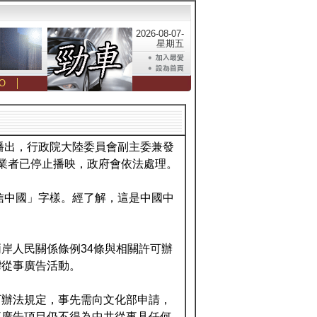
2026-08-07-
星期五
O
│
播出，行政院大陸委員會副主委兼發
業者已停止播映，政府會依法處理。
8信中國」字樣。經了解，這是中國中
岸人民關係條例34條與相關許可辦
灣從事廣告活動。
可辦法規定，事先需向文化部申請，
事廣告項目仍不得為中共從事具任何