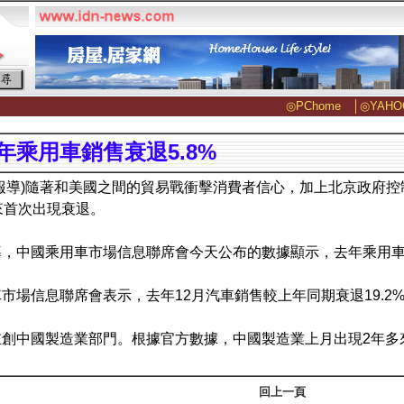
◎PChome
│
◎YAHO
年乘用車銷售衰退5.8%
報導)隨著和美國之間的貿易戰衝擊消費者信心，加上北京政府
來首次出現衰退。
，中國乘用車市場信息聯席會今天公布的數據顯示，去年乘用車銷售
市場信息聯席會表示，去年12月汽車銷售較上年同期衰退19.2
重創中國製造業部門。根據官方數據，中國製造業上月出現2年多
回上一頁