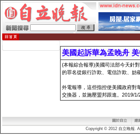
美國起訴華為孟晚舟 
(本報綜合報導)美國司法部今天針
的罪名從銀行詐欺、電信詐欺、妨礙司法
外電報導，這些指控使美國政府對
交換器，並施壓盟邦跟進。2019/1/
Copyright © 2012 自立晚報.