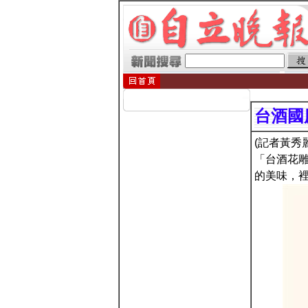
台酒國
(記者黃秀
「台酒花
的美味，