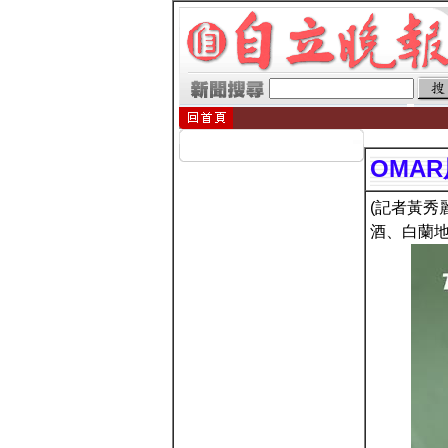
OMA
(記者黃秀
酒、白蘭