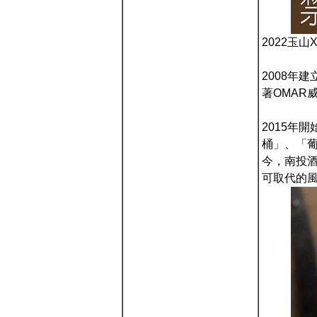
2022玉山
2008年
著OMAR
2015年
桶」、「葡
今，南投酒
可取代的