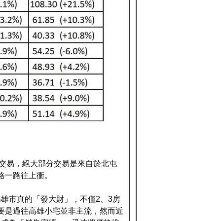
其交易，絕大部分交易是來自於北屯
價格一路往上衝。
雄市真的「發大財」，不僅2、3房
主要是過往高雄小宅並非主流，然而近