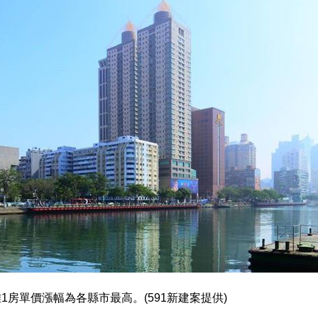
1房單價漲幅為各縣市最高。(591新建案提供)