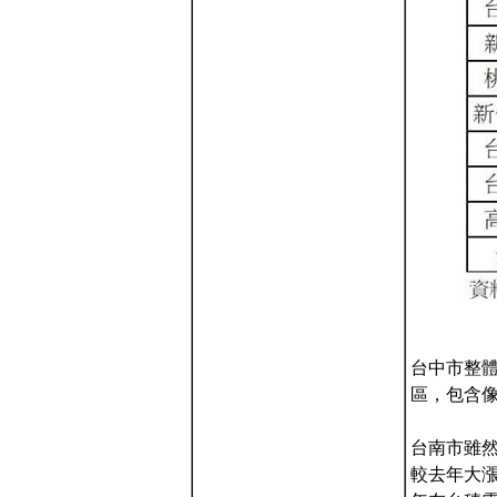
台中市整體
區，包含像
台南市雖
較去年大漲