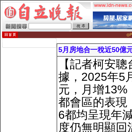
◎P
5月房地合一稅近50億元
【記者柯安聰
據，2025年
元，月增13%
都會區的表現
6都均呈現年
度仍無明顯回溫