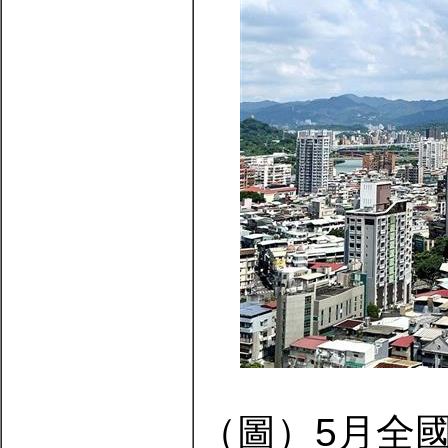
（圖）5月全