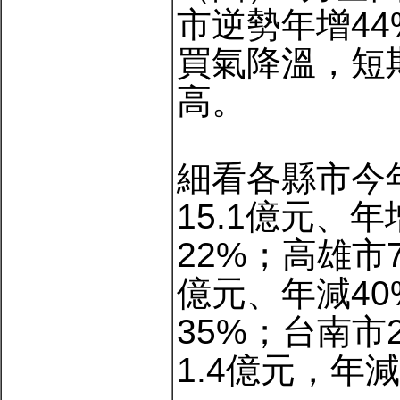
市逆勢年增4
買氣降溫，短
高。
細看各縣市今
15.1億元、
22%；高雄市7
億元、年減40
35%；台南市
1.4億元，年