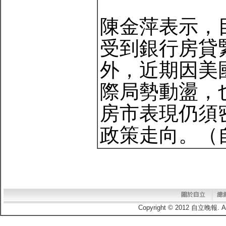
陳金萍表示，
受到銀行房貸
外，近期因美
際局勢動盪，
房市表現仍須
政策走向。（自立
Copyright © 2012 自立晚報.