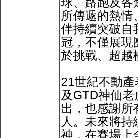
球、路跑及各
所傳遞的熱情
伴持續突破自
冠，不僅展現
於挑戰、超越
21世紀不動
及GTD神仙
出，也感謝所
人。未來將持
神，在賽場上