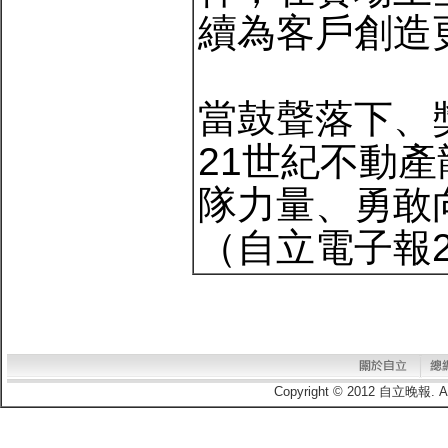
續為客戶創造
當鼓聲落下、
21世紀不動
隊力量、勇敢
（自立電子報20
Copyright © 2012 自立晚報.