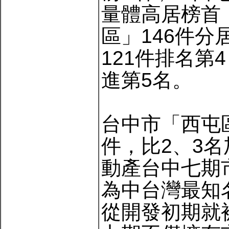
量體高居榜首
區」146件分
121件排名第
進第5名。
台中市「西屯
件，比2、3
動產台中七期
為中台灣最知
從開發初期就