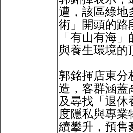
遭，該區綠地
術」開頭的路
「有山有海」
與養生環境的
郭銘揮店東分
造，客群涵蓋
及尋找「退休
度隱私與專業
續攀升，預售