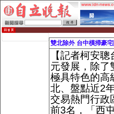
雙北除外 台中橫掃豪宅
【記者柯安聰
元發展，除了
極具特色的高
北、盤點近2年
交易熱門行政
前3名，「西屯