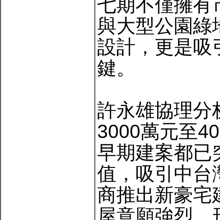
七期不僅擁有
與大型公園綠
設計，更是吸
鍵。
許永雄協理分
3000萬元至
早期建案都已
值，吸引中台
商推出新豪宅
屋意願強烈，