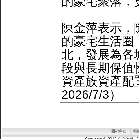
的豪宅聚落，
陳金萍表示，
的豪宅生活圈
北，發展為各
段與長期保值
資產族資產配
2026/7/3）