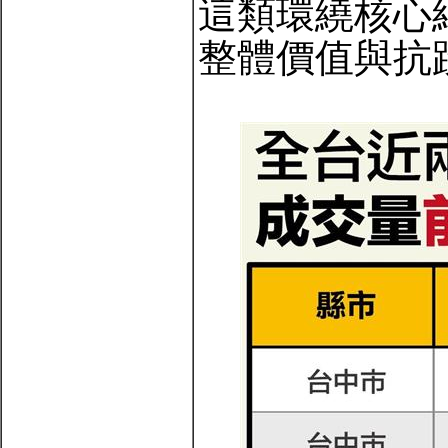
這類環繞核心
整體價值與抗