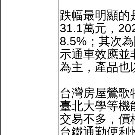
跌幅最明顯的是
31.1萬元，2
8.5%；其次
示通車效應並
為主，產品也
台灣房屋鶯歌
臺北大學等機
交易不多，價
台鐵通勤便利