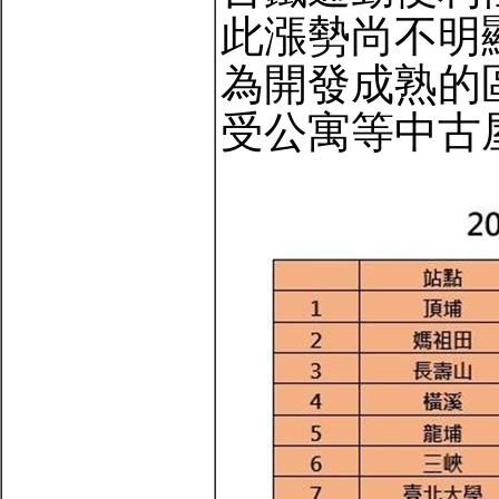
此漲勢尚不明
為開發成熟的
受公寓等中古