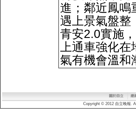
進；鄰近鳳鳴
遇上景氣盤整
青安2.0實
上通車強化在
氣有機會溫和漸
Copyright © 2012 自立晚報.