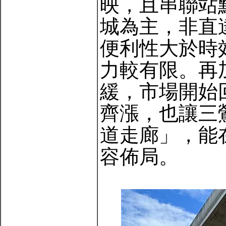
映，且串聯站
城為主，非直
便利性大於時
力較有限。再
緩，市場開始
齊漲，也讓三
道走廊」，能
容佈局。