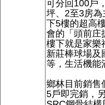
可分回100戶
坪、2至3房
下5樓的超高
會的「頭前庄
樓下就是家樂
新莊棒球場及
等，生活機能
鄉林目前銷售
5戶即完銷，
SRC鋼骨結構