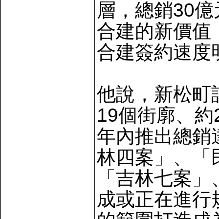
層，總銷30
合建的新價值
合建簽約速度
他說，新松町
19個街廓、約
年內推出總銷
林四案」、「
「吉林七案」
成或正在進行