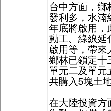
台中方面，鄉
發利多，水湳
年底將啟用，
動工、綠線延
啟用等，帶來
鄉林已鎖定十
單元二及單元
共購入5塊土
在大陸投資方