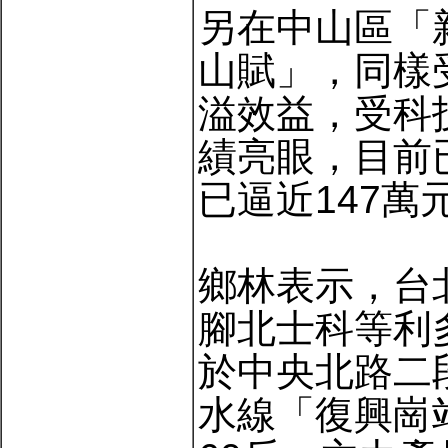
另在中山區「
山賦」，同樣
溢效益，受科
績亮眼，目前
已逼近147
鄉林表示，台
腳北士科等利
於中央北路二
水線「復興崗