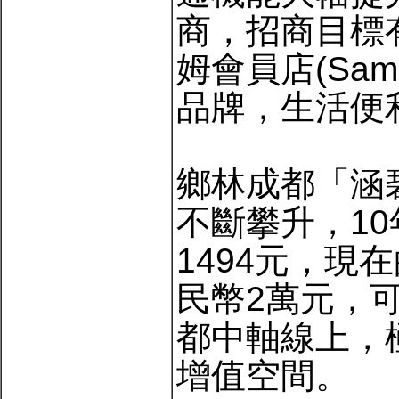
商，招商目標有
姆會員店(Sam
品牌，生活便
鄉林成都「涵
不斷攀升，1
1494元，
民幣2萬元，
都中軸線上，
增值空間。