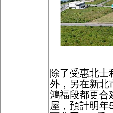
除了受惠北士
外，另在新北
鴻福段都更合
屋，預計明年