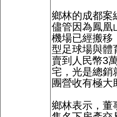
鄉林的成都案
儘管因為鳳凰
機場已經搬移
型足球場與體
賣到人民幣3萬
宅，光是總銷
團營收有極大
鄉林表示，董
售名下房產交