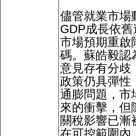
儘管就業市場
GDP成長依舊
市場預期重啟
碼。蘇皓毅認
意見存有分歧
政策仍具彈性
通膨問題，市
來的衝擊，但
關稅影響已漸
在可控範圍內