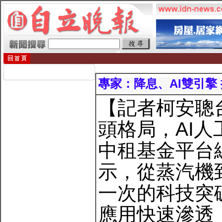
專家：降息、AI雙引擎
【記者柯安聰
頭格局，AI
中租基金平台
示，從蒸汽機
一次的科技突
應用快速滲透