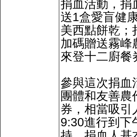
捐血活動，捐血
送1盒愛盲健
美西點餅乾；捐
加碼贈送霧峰
來登十二廚餐券
參與這次捐血
團體和友善農
券，相當吸引
9:30進行到
持。捐血人基本