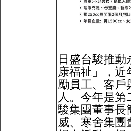
日盛台駿推動
康福祉」，近
勵員工、客戶
人。今年是第
駿集團董事長
威、寒舍集團