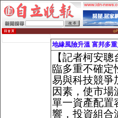
◎P
地緣風險升溫 富邦多
【記者柯安聰
臨多重不確定
易與科技競爭
因素，使市場
單一資產配置
響，投資組合