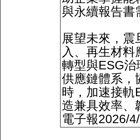
與永續報告書
展望未來，震
入、再生材料
轉型與ESG
供應鏈體系，
時，加速接軌
造兼具效率、
電子報2026/4