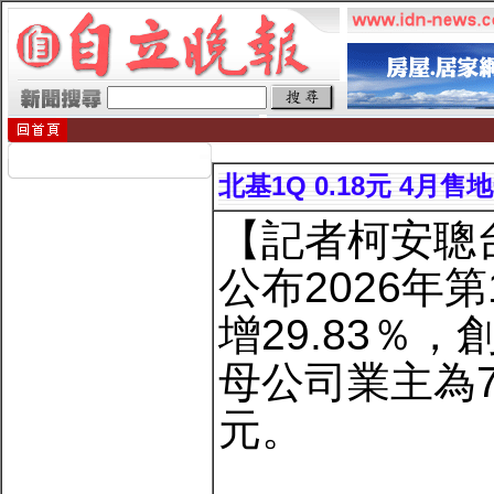
北基1Q 0.18元 4月
【記者柯安聰
公布2026年
增29.83％
母公司業主為7
元。