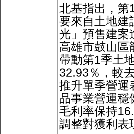
北基指出，第
要來自土地建
光」預售建案
高雄市鼓山區龍
帶動第1季土
32.93％，
推升單季營運
品事業營運穩健
毛利率保持16
調整對獲利表