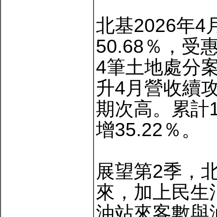
北基2026年4
50.68％，
4筆土地處分案
升4月營收續
期次高。累計1
增35.22％。
展望第2季，
來，加上民生
油站來客數與