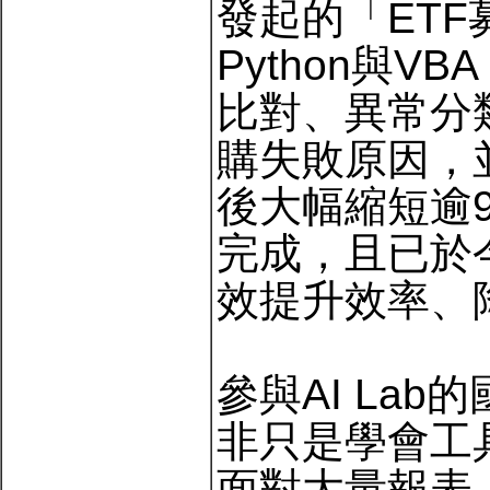
發起的「ETF
Python與
比對、異常分
購失敗原因，
後大幅縮短逾
完成，且已於
效提升效率、
參與AI La
非只是學會工
面對大量報表