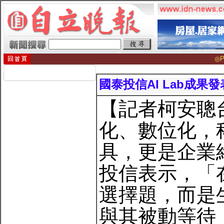
◎P
國泰投信AI Lab成果
【記者柯安聰
化、數位化，
具，更是企業
投信表示，「
選擇題，而是
與其被動等待