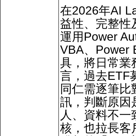
在2026年AI
益性、完整性
運用Power Aut
VBA、Power
具，將日常業
言，過去ET
同仁需逐筆比
訊，判斷原因
人、資料不一
核，也拉長客