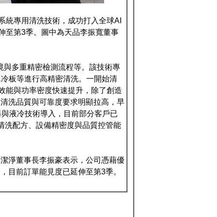
散熱系統專用清洗技術，成功打入全球AI
延伸至第3季。圖中為天品李振寬董事
室環境與多重精密檢測流程等。該技術專
、水冷板等進行高精密清洗。一開始清
算效能與功率密度快速提升，除了創造
的清洗品質與可靠度要求明顯拉高，早
器與液冷技術導入，目前部分客戶已
、清洗配方、設備精密度與品質控管能
科潔淨董事長李振豪表示，公司憑藉優
鏈，目前訂單能見度已延伸至第3季。