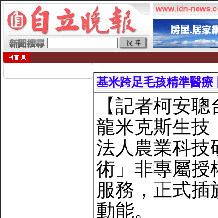
基米跨足毛孩精準醫療
【記者柯安聰
龍米克斯生技（
法人農業科技
術」非專屬授
服務，正式插
動能。