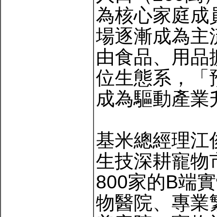
為核心家庭成
場逐漸成為主
由食品、用品
位生態系，「
成為驅動產業
基米總經理江
生技深耕寵物
800家的B
物醫院、專業