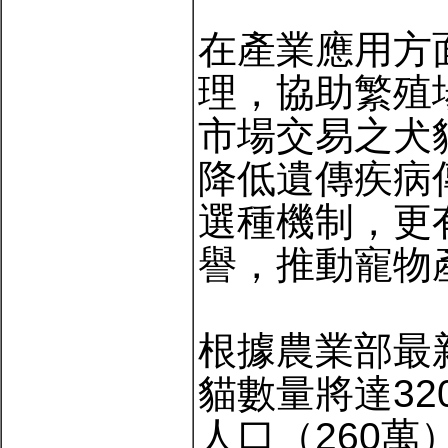
在產業應用方
理，協助繁殖
市場交易之犬
降低遺傳疾病
選種機制，更
譽，推動寵物
根據農業部最
貓數量將達32
人口（260