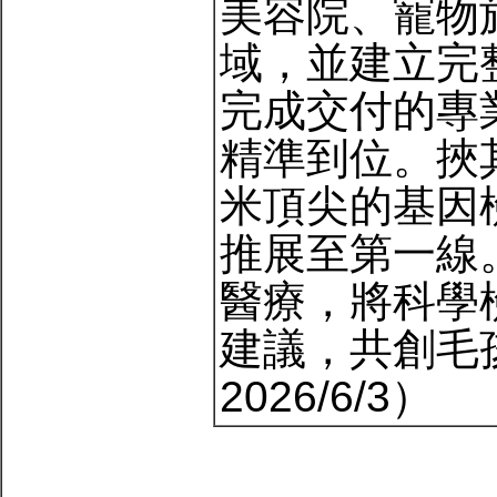
美容院、寵物
域，並建立完
完成交付的專
精準到位。挾
米頂尖的基因
推展至第一線
醫療，將科學
建議，共創毛
2026/6/3）