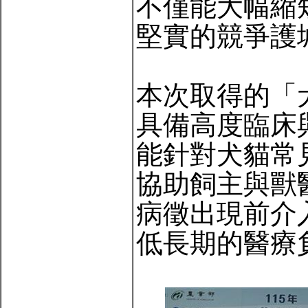
不僅能大幅縮
堅實的競爭護
本次取得的「
具備高度臨床
能針對犬貓常
協助飼主與獸
病徵出現前介
低長期的醫療