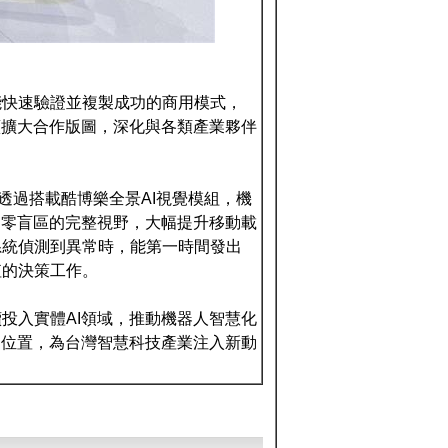
能快速驗證並複製成功的商用模式，
續擴大合作版圖，深化與各類產業夥伴
透過搭載酷博樂全景AI視覺模組，機
、零盲區的完整視野，大幅提升移動載
系統偵測到異常時，能第一時間發出
值的決策工作。
投入實體AI領域，推動機器人智慧化
鍵位置，為台灣智慧科技產業注入新動