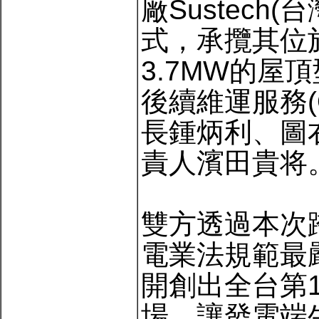
廠Sustec
式，承攬其位
3.7MW的屋
後續維運服務(
長鍾炳利、圖右
責人濱田貴将
雙方透過本次
電業法規範最
開創出全台第
場，讓發電端