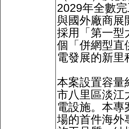
2029年全
與國外廠商展
採用「第一型
個「併網型直
電發展的新里
本案設置容量約
市八里區淡江
電設施。本專案
場的首件海外