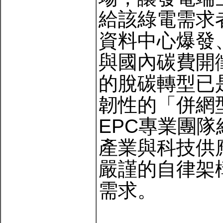
給該綠電需求
資料中心爆發、
與國內碳費開
的脫碳轉型已
韌性的「併網
EPC專業團
產業與科技供
嚴謹的自律架構
需求。