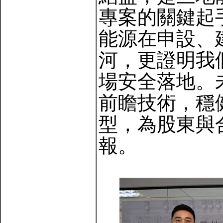
專案的關鍵起
能源在申設、
河，更證明我
場安全落地。
前瞻技術，穩
型，為股東與
報。