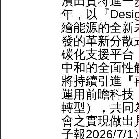
濱田貴将進一步強
年，以『Design 
繪能源的全新
發的革新分散式
碳化支援平台『
中和的全面性解
將持續引進『
運用前瞻科技
轉型），共同
會之實現做出
子報2026/7/1