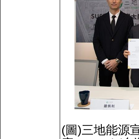
(圖)三地能