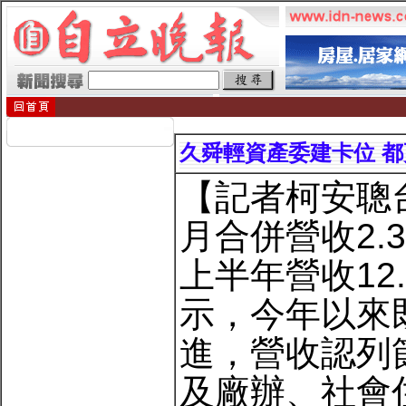
久舜輕資產委建卡位 
【記者柯安聰台
月合併營收2.
上半年營收12
示，今年以來
進，營收認列
及廠辦、社會