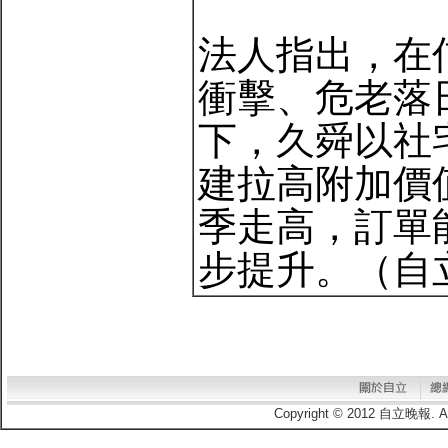
法人指出，在
衝擊、危老落
下，久舜以社
建拉高附加價
季走高，訂單
步提升。（自立電
Copyright © 2012 自立晚報.