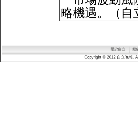
略機遇。（自立電
Copyright © 2012 自立晚報.