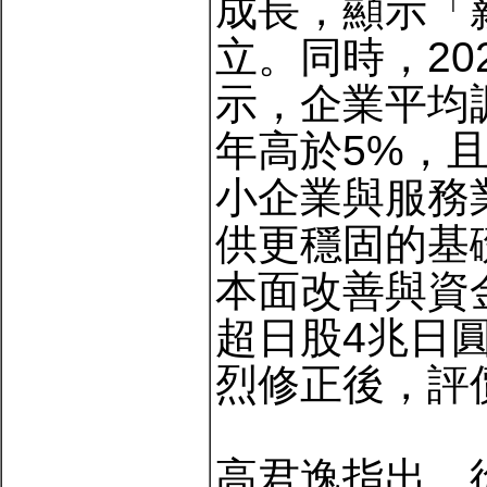
成長，顯示「
立。同時，20
示，企業平均調
年高於5%，
小企業與服務
供更穩固的基
本面改善與資
超日股4兆日
烈修正後，評
高君逸指出，