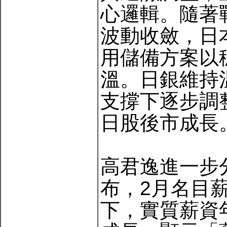
心邏輯。隨著
波動收斂，日
用儲備方案以
溫。日銀維持
支撐下逐步調
日股後市成長
高君逸進一步
布，2月名目薪
下，實質薪資年