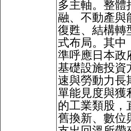
多主軸。整體
融、不動產與
復甦、結構轉
式布局。其中
準呼應日本政
基礎設施投資
速與勞動力長
單能見度與獲
的工業類股，
舊換新、數位
支出回溫所帶