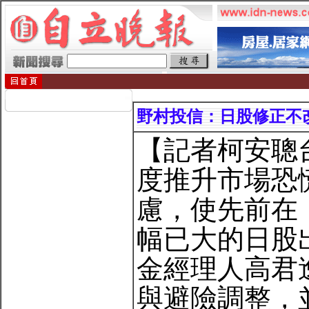
野村投信：日股修正不
【記者柯安聰
度推升市場恐
慮，使先前在
幅已大的日股
金經理人高君
與避險調整，