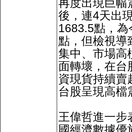
再度出現巨幅
後，連4天出
1683.5點
點，但檢視導
集中、市場高
面轉壞，在台
資現貨持續賣
台股呈現高檔
王偉哲進一步
國經濟數據優