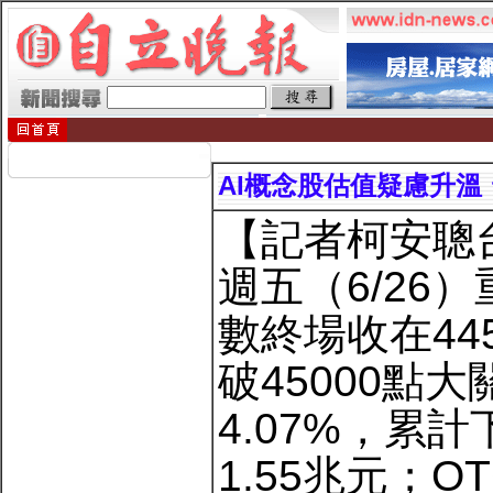
AI概念股估值疑慮升溫
【記者柯安聰
週五（6/26）
數終場收在44
破45000點
4.07%，累計
1.55兆元；O