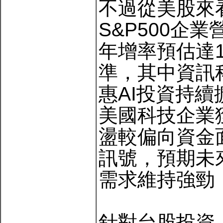
不過從美股來
S&P500企
年增率預估達1
準，其中資訊
惠AI投資持
美國科技企業
盪較偏向資金
訊號，預期未
需求維持強勁
針對台股投資