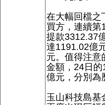
在大幅回檔之
買方，連續第1
提款3312.
達1191.02
元。值得注意
金額，24日的17
億元，分別為
玉山科技島基