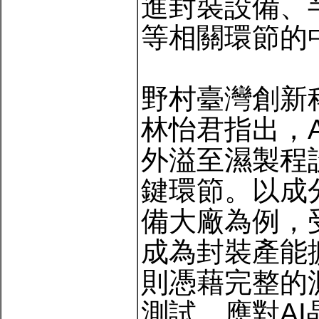
進封裝設備、
等相關環節的
野村臺灣創新科技
林怡君指出，
外溢至濕製程
鍵環節。以成
備大廠為例，
成為封裝產能
則憑藉完整的
測試，應對A