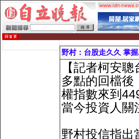
野村：台股走久久 掌握
【記者柯安聰
多點的回檔後，
權指數來到44
當今投資人關
野村投信指出