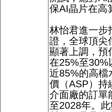
保AI晶片在
林怡君進一步
證，全球頂尖
顯著上調，預
在25%至30
近85%的高
價（ASP）
介面廠的訂單
至2028年。