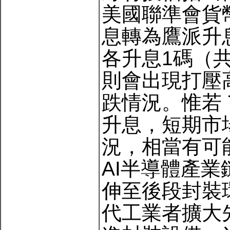
美國聯準會貨
息轉為鷹派升息
各升息1碼（
則會出現打壓
跌情況。惟若 
升息，短期市
況，相當有可
AI半導體產
伸至後段封裝
代工業者擴大