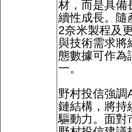
材，而是具備
續性成長。隨
2奈米製程及
與技術需求將
態數據可作為
一。
野村投信強調
鏈結構，將持
驅動力。面對
野村投信建議