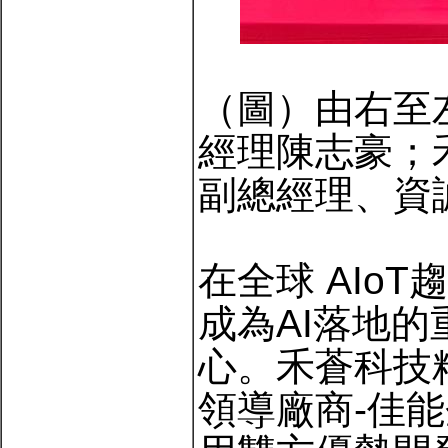
（圖）由右至
經理陳志豪；
副總經理、資
在全球 AIoT
成為AI落地
心。禾蒼科技
領導廠商-佳能