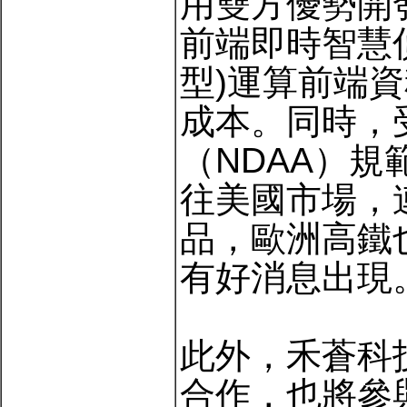
用雙方優勢開
前端即時智慧
型)運算前端
成本。同時，
（NDAA）規
往美國市場，
品，歐洲高鐵
有好消息出現
此外，禾蒼科
合作，也將參與由鑫