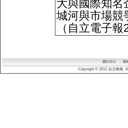
大與國際知名
城河與市場競
（自立電子報20
Copyright © 2012 自立晚報.