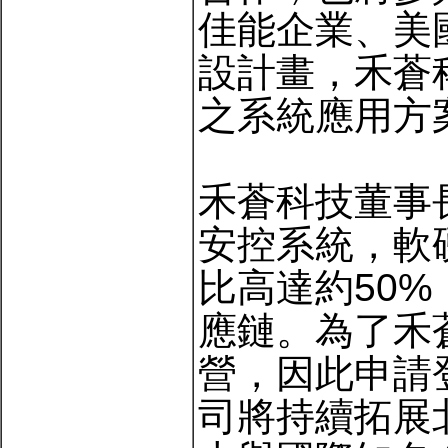
佳能企業、美國
設計畫，禾蒼
之系統應用方
禾蒼科技董事
安控系統，軟
比高達約50
應鏈。為了禾
營，因此申請
司將持續拓展