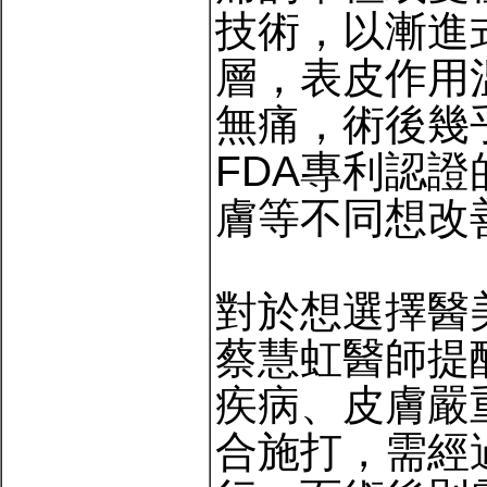
技術，以漸進
層，表皮作用
無痛，術後幾
FDA專利認
膚等不同想改
對於想選擇醫
蔡慧虹醫師提
疾病、皮膚嚴
合施打，需經