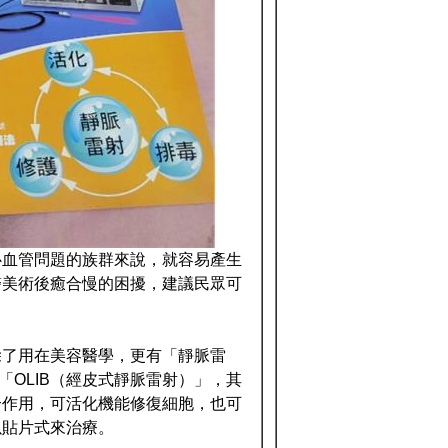
心血管問題的族群來說，就容易產生
醫美術後癒合慢的困擾，建議民眾可
除了用在美容醫學，更有「靜脈雷
「OLIB（經皮式靜脈雷射）」，其
合作用，可活化機能修復細胞，也可
以貼片式來治療。