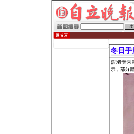
冬日手
(記者黃秀
示，部分