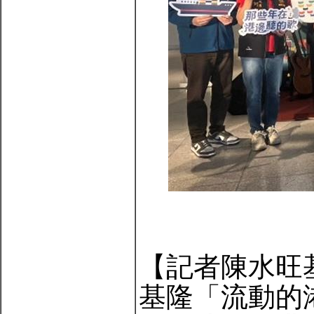
【記者陳水旺
基隆「流動的