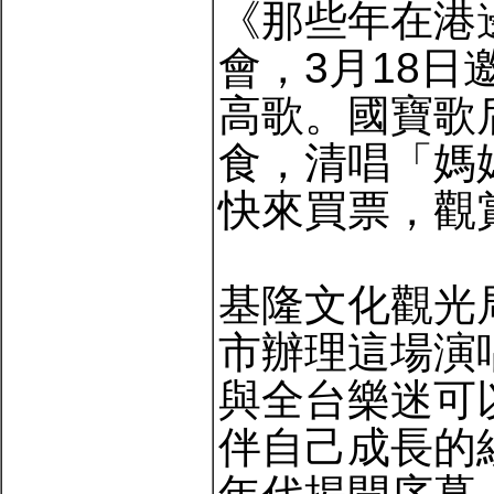
《那些年在港
會，3月18
高歌。國寶歌
食，清唱「媽
快來買票，觀
基隆文化觀光
市辦理這場演
與全台樂迷可
伴自己成長的