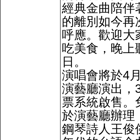
經典金曲陪伴
的離別如今再
呼應。歡迎大
吃美食，晚上
日。
演唱會將於4月
演藝廳演出，3月
票系統啟售。免
於演藝廳辦理
鋼琴詩人王俊傑