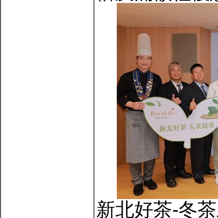
新北好茶-冬