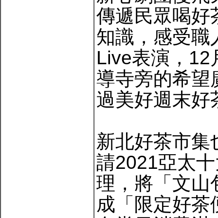
傳遞民眾喝好
知識，感受職
Live表演，1
導寺旁的希望
過美好週末好
新北好茶市集
請2021亞
理，將「文山
成「限定好茶