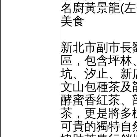
名廚黃景龍(
美食
新北市副市長
區，包含坪林
坑、汐止、新
文山包種茶及
酵蜜香紅茶、
茶，更是將多
可貴的獨特自