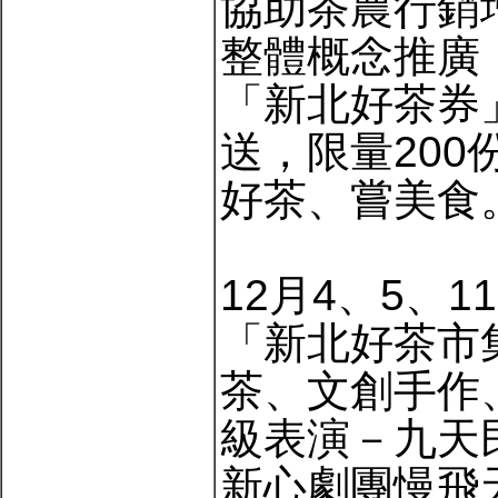
協助茶農行銷
整體概念推廣
「新北好茶券
送，限量20
好茶、嘗美食
12月4、5、
「新北好茶市
茶、文創手作
級表演－九天
新心劇團慢飛